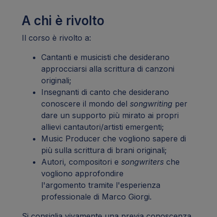
A chi è rivolto
Il corso è rivolto a:
Cantanti e musicisti che desiderano
approcciarsi alla scrittura di canzoni
originali;
Insegnanti di canto che desiderano
conoscere il mondo del
songwriting
per
dare un supporto più mirato ai propri
allievi cantautori/artisti emergenti;
Music Producer che vogliono sapere di
più sulla scrittura di brani originali;
Autori, compositori e
songwriters
che
vogliono approfondire
l'argomento tramite l'esperienza
professionale di Marco Giorgi.
Si consiglia vivamente una previa conoscenza