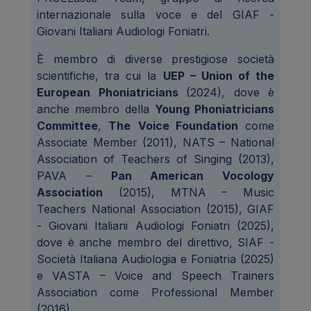
internazionale sulla voce e del GIAF -
Giovani Italiani Audiologi Foniatri.
È membro di diverse prestigiose società
scientifiche, tra cui la
UEP – Union of the
European Phoniatricians
(2024), dove è
anche membro della
Young Phoniatricians
Committee
,
The
Voice Foundation
come
Associate Member (2011), NATS – National
Association of Teachers of Singing (2013),
PAVA –
Pan American Vocology
Association
(2015), MTNA – Music
Teachers National Association (2015), GIAF
- Giovani Italiani Audiologi Foniatri (2025),
dove è anche membro del direttivo, SIAF -
Società Italiana Audiologia e Foniatria (2025)
e VASTA – Voice and Speech Trainers
Association come Professional Member
(2016).