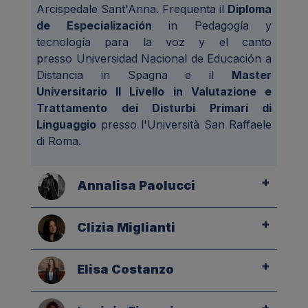
Arcispedale Sant'Anna. Frequenta il
Diploma
de Especialización
in Pedagogía y
tecnología para la voz y el canto
presso Universidad Nacional de Educación a
Distancia in Spagna e il
Master
Universitario II Livello in Valutazione e
Trattamento dei Disturbi Primari di
Linguaggio
presso l'Università San Raffaele
di Roma.
Annalisa Paolucci
Clizia Miglianti
Elisa Costanzo