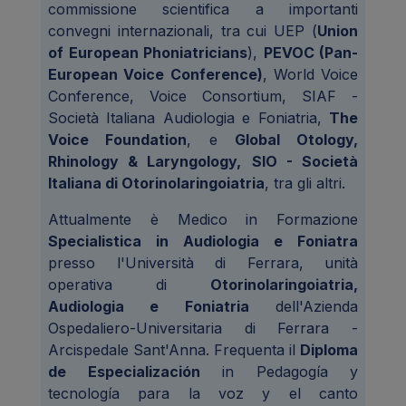
commissione scientifica a importanti
convegni internazionali, tra cui UEP (
Union
of European Phoniatricians
),
PEVOC (Pan-
European Voice Conference)
, World Voice
Conference, Voice Consortium, SIAF -
Società Italiana Audiologia e Foniatria,
The
Voice Foundation
, e
Global Otology,
Rhinology & Laryngology,
SIO - Società
Italiana di Otorinolaringoiatria
, tra gli altri.
Attualmente è Medico in Formazione
Specialistica in Audiologia e Foniatra
presso l'Università di Ferrara, unità
operativa di
Otorinolaringoiatria,
Audiologia e Foniatria
dell'Azienda
Ospedaliero-Universitaria di Ferrara -
Arcispedale Sant'Anna. Frequenta il
Diploma
de Especialización
in Pedagogía y
tecnología para la voz y el canto