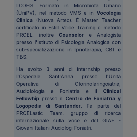
LCOHS.
Formato in Microbiota Umano
(UniPV), nel metodo VMS e in
Vocologia
Clinica
(Nuova Artec). È Master Teacher
certificato in Estill Voice Training e metodo
PROEL, inoltre
Counselor
e Analogista
presso l'Istituto di Psicologia Analogica con
sub-specializzazione in Ipnoterapia, CBT e
TBS.
Ha svolto 3 anni di internship presso
l'Ospedale Sant'Anna presso l'Unità
Operativa di Otorinolaringoiatria,
Audiolologia e Foniatria e il
Clinical
Fellowhip
presso il
Centro de Foniatría y
Logopedia di Santander
. Fa parte del
PROELastic Team, gruppo di ricerca
internazionale sulla voce e del GIAF -
Giovani Italiani Audiologi Foniatri.