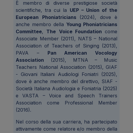
È membro di diverse prestigiose società
scientifiche, tra cui la
UEP – Union of the
European Phoniatricians
(2024), dove è
anche membro della
Young Phoniatricians
Committee
,
The
Voice Foundation
come
Associate Member (2011), NATS – National
Association of Teachers of Singing (2013),
PAVA –
Pan American Vocology
Association
(2015), MTNA – Music
Teachers National Association (2015), GIAF
- Giovani Italiani Audiologi Foniatri (2025),
dove è anche membro del direttivo, SIAF -
Società Italiana Audiologia e Foniatria (2025)
e VASTA – Voice and Speech Trainers
Association come Professional Member
(2016).
Nel corso della sua carriera, ha partecipato
attivamente come relatore e/o membro della