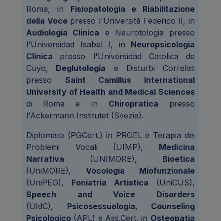
Roma, in
Fisiopatologia e Riabilitazione
della Voce
presso l'Università Federico II, in
Audiologia Clinica
e Neurotologia presso
l'Universidad Isabel I, in
Neuropsicologia
Clinica
presso l'Universidad Catolica de
Cuyo,
Deglutologia
e Disturbi Correlati
presso
Saint Camillus International
University of Health and Medical Sciences
di Roma e in
Chiropratica
presso
l'Ackermann Institutet (Svezia).
Diplomato (PGCert.) in PROEL e Terapia dei
Problemi Vocali (UIMP),
Medicina
Narrativa
(UNIMORE)
, Bioetica
(UniMORE),
Vocologia Miofunzionale
(UniPEG),
Foniatria Artistica
(UniCUS),
Speech and Voice Disorders
(UIdC),
Psicosessuologia
,
Counseling
Psicologico
(APL) e Ass.Cert. in
Osteopatia