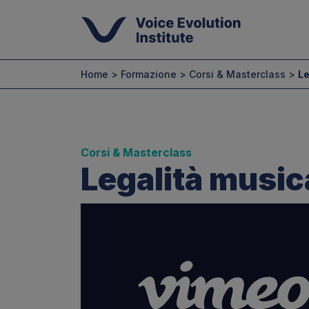
Home > Formazione > Corsi & Masterclass >
Le
Corsi & Masterclass
Legalità music