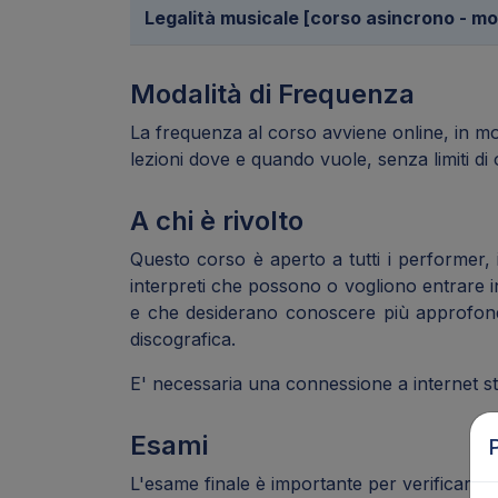
Legalità musicale [corso asincrono - mo
Modalità di Frequenza
La frequenza al corso avviene online, in mo
lezioni dove e quando vuole, senza limiti di 
A chi è rivolto
Questo corso è aperto a tutti i performer, i m
interpreti che possono o vogliono entrare in
e che desiderano conoscere più approfondit
discografica.
E' necessaria una connessione a internet sta
Esami
L'esame finale è importante per verificare 