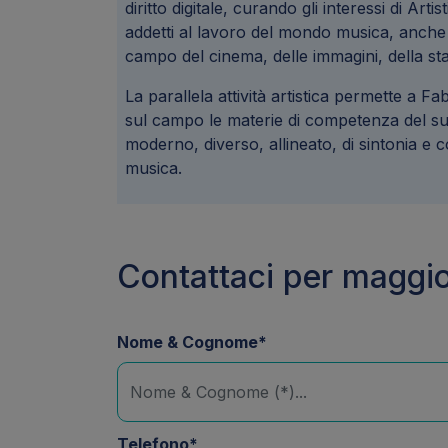
diritto digitale, curando gli interessi di Arti
addetti al lavoro del mondo musica, anche 
campo del cinema, delle immagini, della sta
La parallela attività artistica permette a F
sul campo le materie di competenza del su
moderno, diverso, allineato, di sintonia e c
musica.
Contattaci per maggio
Nome & Cognome*
Telefono*