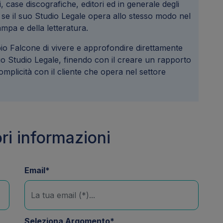
sti, case discografiche, editori ed in generale degli
se il suo Studio Legale opera allo stesso modo nel
mpa e della letteratura.
abio Falcone di vivere e approfondire direttamente
o Studio Legale, finendo con il creare un rapporto
omplicità con il cliente che opera nel settore
ri informazioni
Email*
Seleziona Argomento*