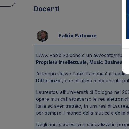
Docenti
Fabio Falcone
L’Avv. Fabio Falcone è un avvocato/musicis
Proprietà intellettuale, Music Business, 
Al tempo stesso Fabio Falcone è il Leader 
Differenza
”, con all’attivo 5 album tutti 
Laureatosi all’Università di Bologna nel 20
opere musicali attraverso le reti elettronic
Italia ad aver trattato, in una tesi di Laure
per sempre il mondo della musica e della 
Negli anni successivi si specializza in propri