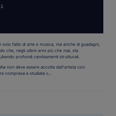
n solo fatto di arte e musica, ma anche di guadagni,
do che, negli ultimi anni più che mai, sta
 subendo profondi cambiamenti strutturali.
ia non deve essere accolta dall'artista con
ere compresa e studiata c...