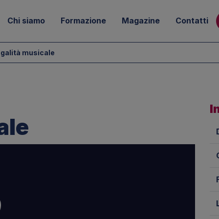
Chi siamo
Formazione
Magazine
Contatti
galità musicale
I
ale