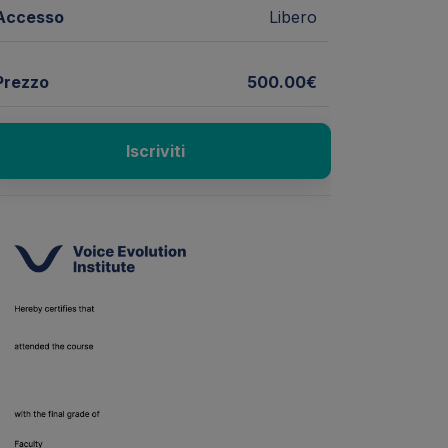
Accesso
Libero
Prezzo
500.00€
Iscriviti