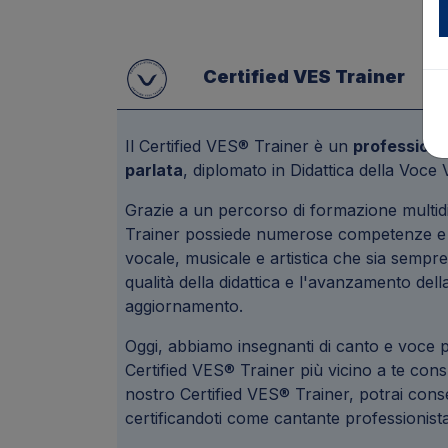
Certified VES Trainer
Il Certified VES® Trainer è un
professionis
parlata
, diplomato in Didattica della Voce
Grazie a un percorso di formazione multidi
Trainer possiede numerose competenze e str
vocale, musicale e artistica che sia sempre 
qualità della didattica e l'avanzamento dell
aggiornamento.
Oggi, abbiamo insegnanti di canto e voce parl
Certified VES® Trainer più vicino a te con
nostro Certified VES® Trainer, potrai con
certificandoti come cantante professionista