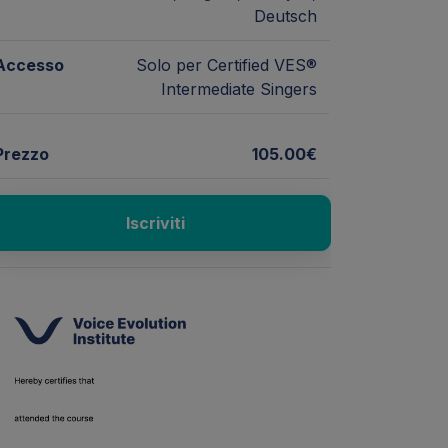
Deutsch
Accesso
Solo per Certified VES®
Intermediate Singers
Prezzo
105.00€
Iscriviti