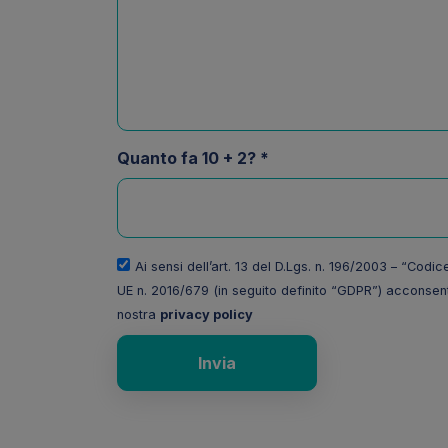
Quanto fa 10 + 2? *
Ai sensi dell’art. 13 del D.Lgs. n. 196/2003 – “Codi
UE n. 2016/679 (in seguito definito “GDPR”) acconsenti 
nostra
privacy policy
Invia