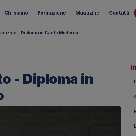
Chi siamo
Formazione
Magazine
Contatti
Avanzato - Diploma in Canto Moderno
I
o - Diploma in
o