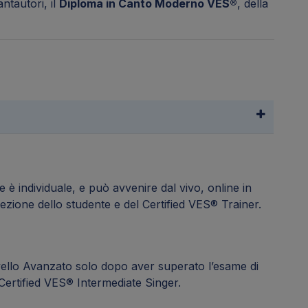
ntautori, il
Diploma in Canto Moderno VES®
, della
e è individuale, e può avvenire dal vivo, online in
rezione dello studente e del Certified VES® Trainer.
ivello Avanzato solo dopo aver superato l’esame di
 Certified VES® Intermediate Singer.