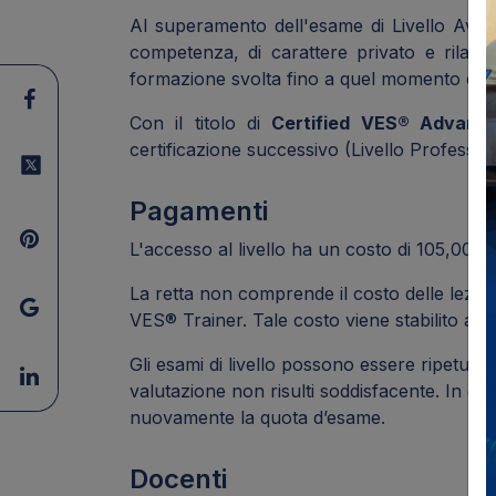
Al superamento dell'esame di Livello Avanza
competenza, di carattere privato e rilascia
formazione svolta fino a quel momento e le a
Con il titolo di
Certified VES® Advanc
certificazione successivo (Livello Profession
Pagamenti
L'accesso al livello ha un costo di 105,00€ 
La retta non comprende il costo delle lezioni 
VES® Trainer. Tale costo viene stabilito a
Gli esami di livello possono essere ripetuti
valutazione non risulti soddisfacente. In e
nuovamente la quota d’esame.
Docenti