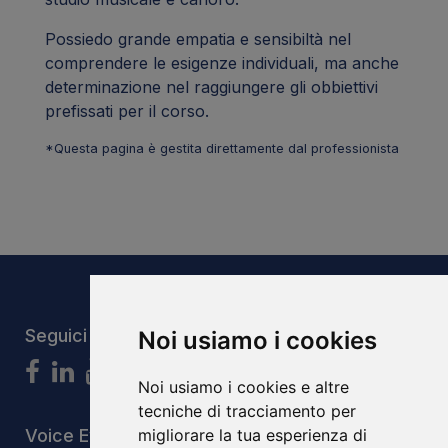
Possiedo grande empatia e sensibiltà nel
comprendere le esigenze individuali, ma anche
determinazione nel raggiungere gli obbiettivi
prefissati per il corso.
*Questa pagina è gestita direttamente dal professionista
Seguici
Noi usiamo i cookies
Noi usiamo i cookies e altre
tecniche di tracciamento per
Voice Evolution System S.r.l.s
migliorare la tua esperienza di