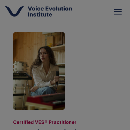
Certified VES® Practitioner