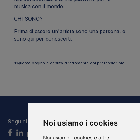
musica con il mondo.
CHI SONO?
Prima di essere un'artista sono una persona, e
sono qui per conoscerti.
*Questa pagina è gestita direttamente dal professionista
Seguici
Noi usiamo i cookies
Noi usiamo i cookies e altre