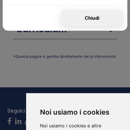
Tecnica Vocale
Chiudi
Curriculum
*Questa pagina è gestita direttamente dal professionista
Seguici
Noi usiamo i cookies
Noi usiamo i cookies e altre