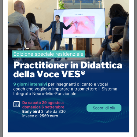
Direttrice del gruppo vocale "THE SHAKER
VOICE", costituito nel 2022.
Docente di cantoterapia e di uso della voce
con lo studio del movimento, in osmosi con le
emozioni, per la fruizione dell'energia
attraverso mantra orientali.
Vicepresidente delll'Associazione Culturale
SHAKERARTS, fondata nel 2019 per la
creazione di eventi musicali e culturali, con
l'intento di trasmettere la cultura musicale e
artistica a tutte le fasce di età e creare valore
con l'arte, rendendola fruibile con un
linguaggio semplice e immediato.
Specialità