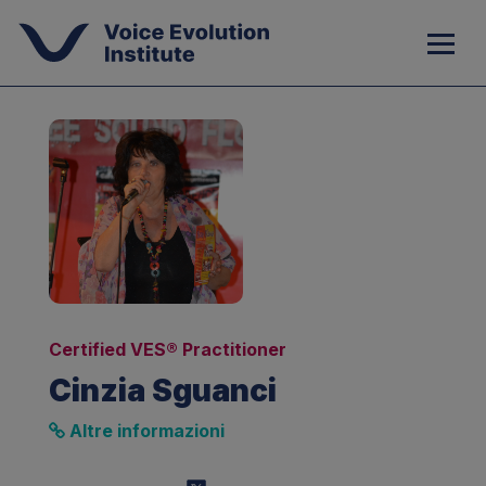
Certified VES® Practitioner
Cinzia Sguanci
Altre informazioni