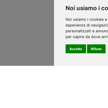
Noi usiamo i c
Noi usiamo i cookies e 
esperienza di navigazio
personalizzati e annunci
per capire da dove arriv
Accetto
Rifiuto