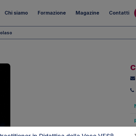
Chi siamo
Formazione
Magazine
Contatti
tolaso
C