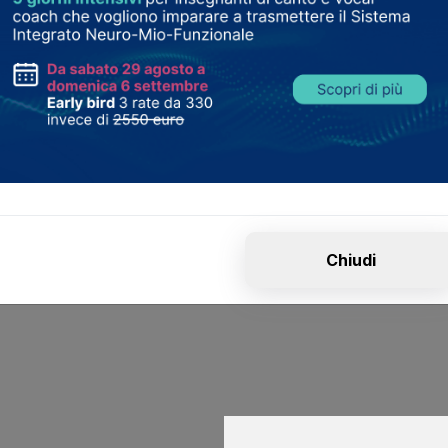
ista
Chiudi