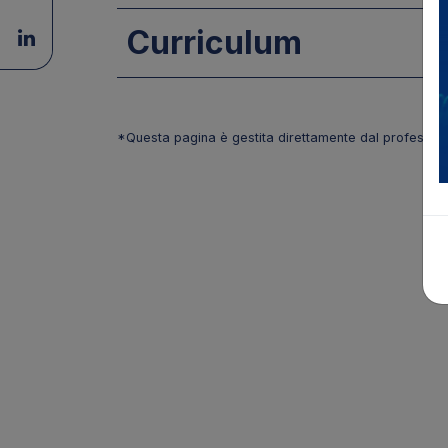
Curriculum
*Questa pagina è gestita direttamente dal profession