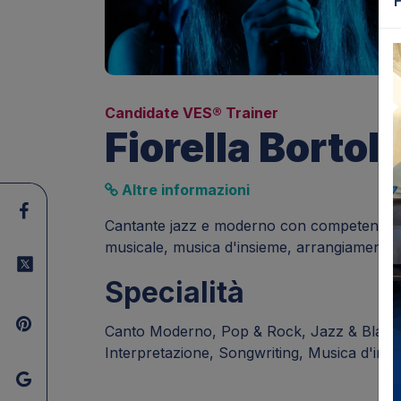
Candidate VES® Trainer
Fiorella Bortol
Altre informazioni
Cantante jazz e moderno con competenze di
musicale, musica d'insieme, arrangiamento 
Specialità
Canto Moderno, Pop & Rock, Jazz & Black Mu
Interpretazione, Songwriting, Musica d'ins