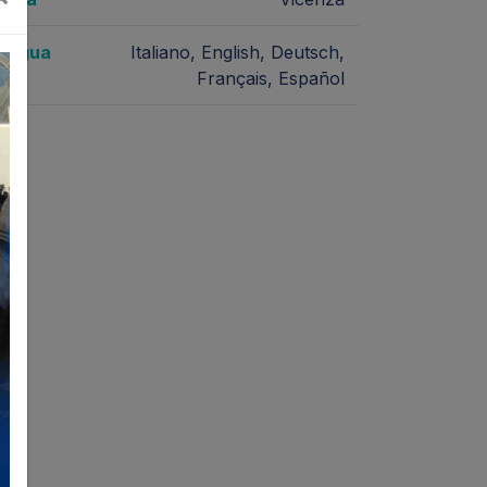
Lingua
Italiano, English, Deutsch,
Français, Español