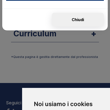
Music, Interpretazione, Tecnica Vocale, Coro,
Stile Musicale, Ear Training
Chiudi
Curriculum
*Questa pagina è gestita direttamente dal professionista
Seguici
Noi usiamo i cookies