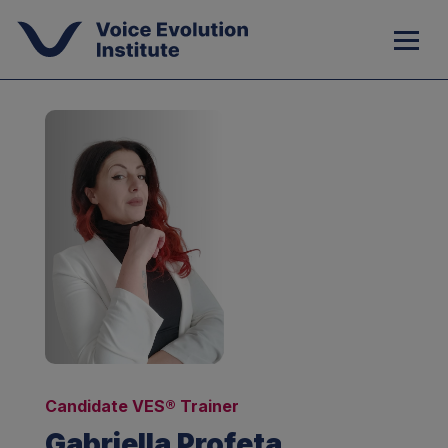
Candidate VES® Trainer
Gabriella Profeta