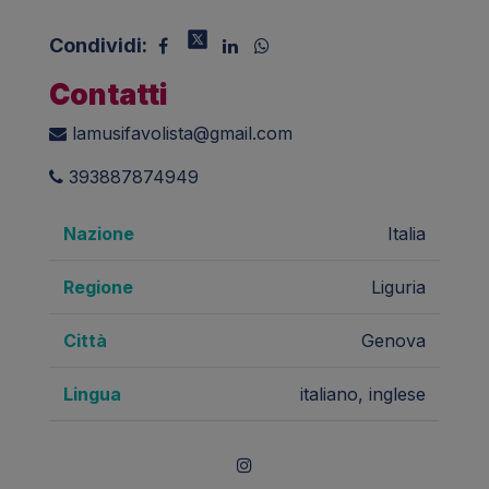
Condividi:
Contatti
lamusifavolista@gmail.com
393887874949
Nazione
Italia
Regione
Liguria
Città
Genova
Lingua
italiano, inglese