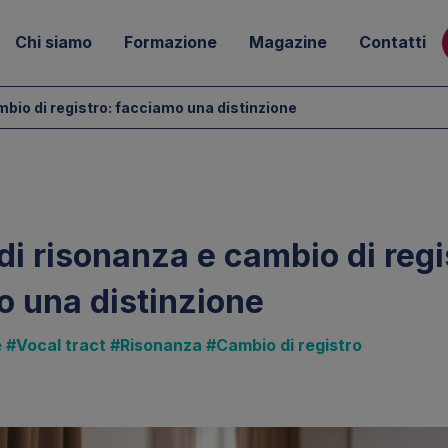
Chi siamo
Formazione
Magazine
Contatti
bio di registro: facciamo una distinzione
i risonanza e cambio di regi
o una distinzione
e
#Vocal tract
#Risonanza
#Cambio di registro