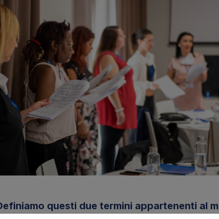
Definiamo questi due termini appartenenti al 
canto e della tecnica vocale, e scopriamo co