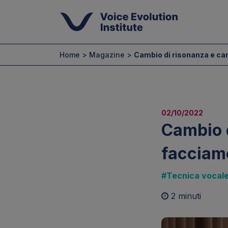
Home > Magazine >
Cambio di risonanza e cam
02/10/2022
Cambio d
facciam
#Tecnica vocal
2 minuti