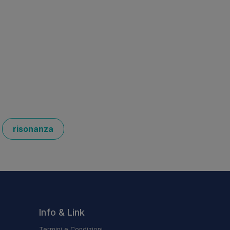
risonanza
Info & Link
Termini e Condizioni