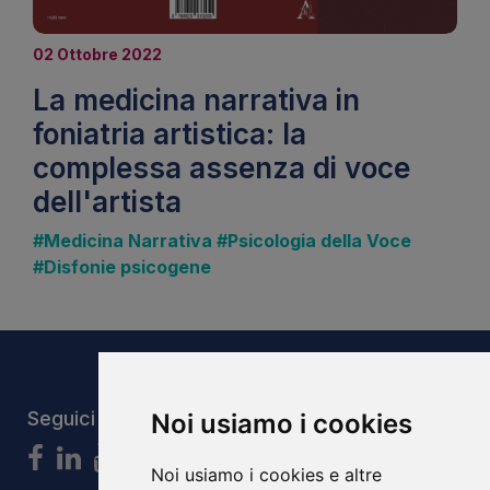
02 Ottobre 2022
La medicina narrativa in
foniatria artistica: la
complessa assenza di voce
dell'artista
#Medicina Narrativa
#Psicologia della Voce
#Disfonie psicogene
Seguici
Noi usiamo i cookies
Noi usiamo i cookies e altre