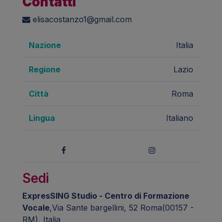
Contatti
elisacostanzo1@gmail.com
Nazione
Italia
Regione
Lazio
Città
Roma
Lingua
Italiano
Sedi
ExpresSING Studio - Centro di Formazione
Vocale
,Via Sante bargellini, 52 Roma(00157 -
RM), Italia