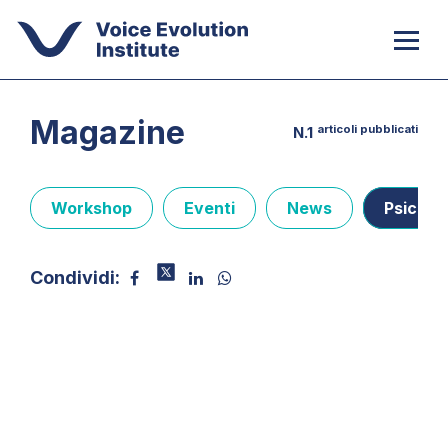
Magazine
articoli pubblicati
N.1
Workshop
Eventi
News
Psicolo
Condividi: