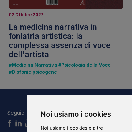
02 Ottobre 2022
La medicina narrativa in
foniatria artistica: la
complessa assenza di voce
dell'artista
#Medicina Narrativa
#Psicologia della Voce
#Disfonie psicogene
Seguici
Noi usiamo i cookies
Noi usiamo i cookies e altre